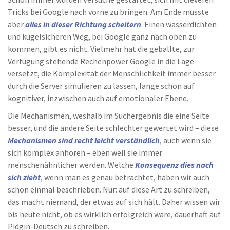
Tricks bei Google nach vorne zu bringen. Am Ende musste
aber
alles in dieser Richtung scheitern
. Einen wasserdichten
und kugelsicheren Weg, bei Google ganz nach oben zu
kommen, gibt es nicht. Vielmehr hat die geballte, zur
Verfügung stehende Rechenpower Google in die Lage
versetzt, die Komplexität der Menschlichkeit immer besser
durch die Server simulieren zu lassen, lange schon auf
kognitiver, inzwischen auch auf emotionaler Ebene.
Die Mechanismen, weshalb im Suchergebnis die eine Seite
besser, und die andere Seite schlechter gewertet wird – diese
Mechanismen sind recht leicht verständlich
, auch wenn sie
sich komplex anhören – eben weil sie immer
menschenähnlicher werden. Welche
Konsequenz dies nach
sich zieht
, wenn man es genau betrachtet, haben wir auch
schon einmal beschrieben. Nur: auf diese Art zu schreiben,
das macht niemand, der etwas auf sich hält. Daher wissen wir
bis heute nicht, ob es wirklich erfolgreich wäre, dauerhaft auf
Pidgin-Deutsch zu schreiben.