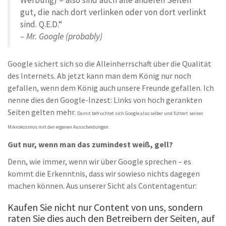
Werbung) – also sind auch alle anderen Seiten
gut, die nach dort verlinken oder von dort verlinkt
sind. Q.E.D.“
– Mr. Google (probably)
Google sichert sich so die Alleinherrschaft über die Qualität
des Internets. Ab jetzt kann man dem König nur noch
gefallen, wenn dem König auch unsere Freunde gefallen. Ich
nenne dies den Google-Inzest: Links von hoch gerankten
Seiten gelten mehr.
Damit befruchtet sich Google also selber und füttert seinen
Mikrokosmos mit den eigenen Ausscheidungen.
Gut nur, wenn man das zumindest weiß, gell?
Denn, wie immer, wenn wir über Google sprechen – es
kommt die Erkenntnis, dass wir sowieso nichts dagegen
machen können. Aus unserer Sicht als Contentagentur:
Kaufen Sie nicht nur Content von uns, sondern
raten Sie dies auch den Betreibern der Seiten, auf