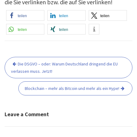
die Sie verlinken bzw. die auf Sie verlinken!
teilen
teilen
teilen
teilen
teilen
Die DSGVO – oder: Warum Deutschland dringend die EU
B
verlassen muss. Jetzt!
e
i
t
Blockchain – mehr als Bitcoin und mehr als ein Hype!
r
a
g
Leave a Comment
s
n
a