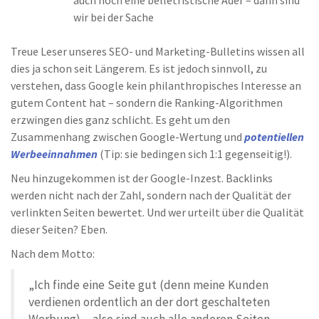
auch noch eine belletristische Ader – dann sind
wir bei der Sache
Treue Leser unseres SEO- und Marketing-Bulletins wissen all
dies ja schon seit Längerem. Es ist jedoch sinnvoll, zu
verstehen, dass Google kein philanthropisches Interesse an
gutem Content hat – sondern die Ranking-Algorithmen
erzwingen dies ganz schlicht. Es geht um den
Zusammenhang zwischen Google-Wertung und
potentiellen
Werbeeinnahmen
(Tip: sie bedingen sich 1:1 gegenseitig!).
Neu hinzugekommen ist der Google-Inzest. Backlinks
werden nicht nach der Zahl, sondern nach der Qualität der
verlinkten Seiten bewertet. Und wer urteilt über die Qualität
dieser Seiten? Eben.
Nach dem Motto:
„Ich finde eine Seite gut (denn meine Kunden
verdienen ordentlich an der dort geschalteten