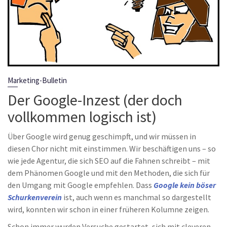
Marketing-Bulletin
Der Google-Inzest (der doch
vollkommen logisch ist)
Über Google wird genug geschimpft, und wir müssen in
diesen Chor nicht mit einstimmen. Wir beschäftigen uns – so
wie jede Agentur, die sich SEO auf die Fahnen schreibt – mit
dem Phänomen Google und mit den Methoden, die sich für
den Umgang mit Google empfehlen. Dass
Google kein böser
Schurkenverein
ist, auch wenn es manchmal so dargestellt
wird, konnten wir schon in einer früheren Kolumne zeigen.
Schon immer wurden Versuche gestartet, sich mit cleveren