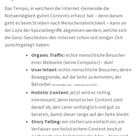
Das Tempo, in welchem die Internet-Gemeinde die
Notwendigkeit guten Contents erfasst hat – denn darum
geht es beim Streben nach Menschenähnlichkeit – kann an
der Liste der Spezialbegriffe abgelesen werden, welche sich
die Ganz-Gescheiten-des-Internet schon seit einiger Zeit
zurechtgelegt haben:
Organic Traffic:
echte menschliche Besucher
einer Webseite (keine Computer) – duh!
User Intent:
echte menschliche Besucher, deren
Beweggründe, auf die Seite zu kommen, der
Betreiber
verstanden hat – nochmal ein duh!
Holistic Content:
jetzt wird es richtig
interessant, denn holistischer Content zielt
darauf ab, den Leser umfänglich und gut zu
beraten, damit dieser lange auf der Seite bleibt
Story Telling:
wir stellen uns einfach vor, ein
Verfasser von holistischem Content besitzt