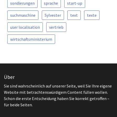
sondierungen
sprache
start-up
suchmaschine
Sylvester
text
texte
user localisation
vertrieb
wirtschaftsministerium
Über
Sie sind wahrscheinlich auf unserer Seite, weil Sie Ihre eigene
Website mit betrachtenswürdigem Content füllen wollen.
Schon die erste Entscheidung haben Sie korrekt getroffen –
für beide Seiten.