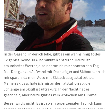
In der Gegend, in der ich lebe, gibt es ein wahnsinnig tolles
Skigebiet, keine 30 Autominuten entfernt. Heute ist
traumhaftes Wetter, also nehme ich mir spontan den Tag
frei. Den ganzen Aufwand mit Dachträger und Skibox kann ich
mir sparen, da mein Auto mit Skisack ausgestattet ist.
Meinen Skipass hole ich mir an der Talstation ab, die
Schlange am Skilift ist ultrakurz. In der Nacht hat es
geschneit, aber heute gibt es kein Wölkchen am Himmel.
Besser wird’s nicht! Es ist so ein supergenialer Tag, ich kann