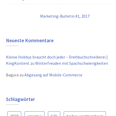
Marketing-Bulletin #1, 2017
Neueste Kommentare
Kleine Hobbys braucht doch jeder – Drehbuchschreiberei |
KingKontent
zu
Winterfreuden mit Spachschwierigkeiten
Bagura
zu
Abgesang auf Mobile-Commerce
Schlagwörter
2018
agentur
b2b
baden-württemberg