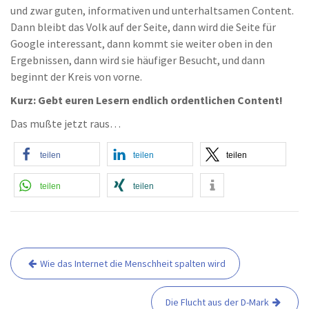
und zwar guten, informativen und unterhaltsamen Content.
Dann bleibt das Volk auf der Seite, dann wird die Seite für
Google interessant, dann kommt sie weiter oben in den
Ergebnissen, dann wird sie häufiger Besucht, und dann
beginnt der Kreis von vorne.
Kurz: Gebt euren Lesern endlich ordentlichen Content!
Das mußte jetzt raus…
teilen
teilen
teilen
teilen
teilen
Wie das Internet die Menschheit spalten wird
B
e
i
Die Flucht aus der D-Mark