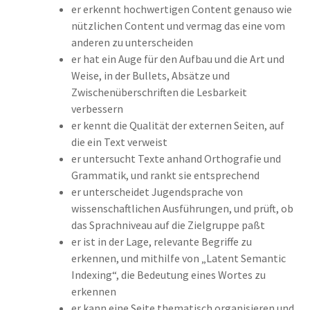
er erkennt hochwertigen Content genauso wie
nützlichen Content und vermag das eine vom
anderen zu unterscheiden
er hat ein Auge für den Aufbau und die Art und
Weise, in der Bullets, Absätze und
Zwischenüberschriften die Lesbarkeit
verbessern
er kennt die Qualität der externen Seiten, auf
die ein Text verweist
er untersucht Texte anhand Orthografie und
Grammatik, und rankt sie entsprechend
er unterscheidet Jugendsprache von
wissenschaftlichen Ausführungen, und prüft, ob
das Sprachniveau auf die Zielgruppe paßt
er ist in der Lage, relevante Begriffe zu
erkennen, und mithilfe von „Latent Semantic
Indexing“, die Bedeutung eines Wortes zu
erkennen
er kann eine Seite thematisch organisieren und