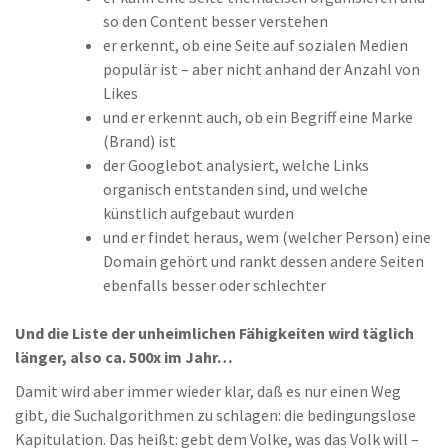
so den Content besser verstehen
er erkennt, ob eine Seite auf sozialen Medien
populär ist – aber nicht anhand der Anzahl von
Likes
und er erkennt auch, ob ein Begriff eine Marke
(Brand) ist
der Googlebot analysiert, welche Links
organisch entstanden sind, und welche
künstlich aufgebaut wurden
und er findet heraus, wem (welcher Person) eine
Domain gehört und rankt dessen andere Seiten
ebenfalls besser oder schlechter
Und die Liste der unheimlichen Fähigkeiten wird täglich
länger, also ca. 500x im Jahr…
Damit wird aber immer wieder klar, daß es nur einen Weg
gibt, die Suchalgorithmen zu schlagen: die bedingungslose
Kapitulation. Das heißt: gebt dem Volke, was das Volk will –