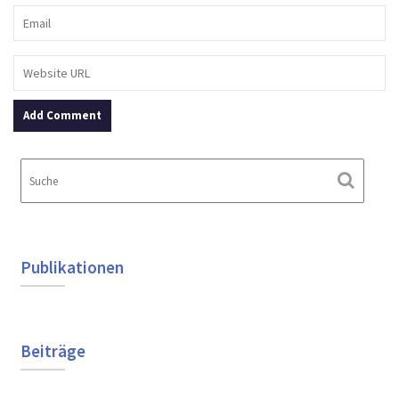
Publikationen
Beiträge